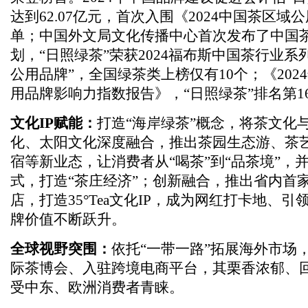
达到62.07亿元，首次入围《2024中国茶区域公
单；中国外文局文化传播中心首次发布了中国
划，“日照绿茶”荣获2024福布斯中国茶行业系
公用品牌”，全国绿茶类上榜仅有10个；《202
用品牌影响力指数报告》，“日照绿茶”排名第1
文化IP赋能：
打造“海岸绿茶”概念，将茶文化
化、太阳文化深度融合，推出茶园生态游、茶
宿等新业态，让消费者从“喝茶”到“品茶境”，
式，打造“茶庄经济”；创新融合，推出省内首
店，打造35°Tea文化IP，成为网红打卡地、
牌价值不断跃升。
全球视野突围：
依托“一带一路”拓展海外市场
际茶博会、入驻跨境电商平台，其栗香浓郁、
受中东、欧洲消费者青睐。