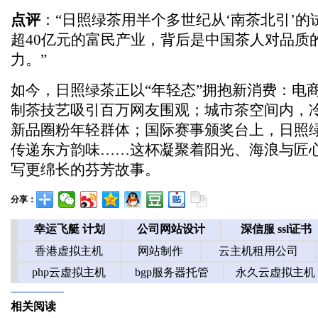
点评
：“日照绿茶用半个多世纪从‘南茶北引’
超40亿元的富民产业，背后是中国茶人对品质
力。”
如今，日照绿茶正以“年轻态”拥抱新消费：电
制茶技艺吸引百万网友围观；城市茶空间内，
新品圈粉年轻群体；国际赛事颁奖台上，日照
传递东方韵味……这杯凝聚着阳光、海浪与匠
写更绵长的芬芳故事。
分享：
相关阅读