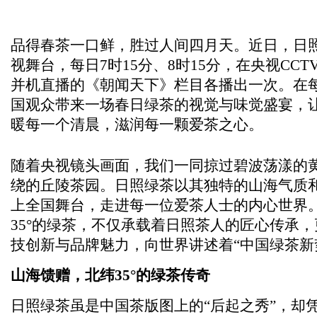
品得春茶一口鲜，胜过人间四月天。近日，日
视舞台，每日7时15分、8时15分，在央视CCTV-
并机直播的《朝闻天下》栏目各播出一次。在
国观众带来一场春日绿茶的视觉与味觉盛宴，
暖每一个清晨，滋润每一颗爱茶之心。
随着央视镜头画面，我们一同掠过碧波荡漾的
绕的丘陵茶园。日照绿茶以其独特的山海气质
上全国舞台，走进每一位爱茶人士的内心世界
35°的绿茶，不仅承载着日照茶人的匠心传承
技创新与品牌魅力，向世界讲述着“中国绿茶新
山海馈赠，北纬35°的绿茶传奇
日照绿茶虽是中国茶版图上的“后起之秀”，却