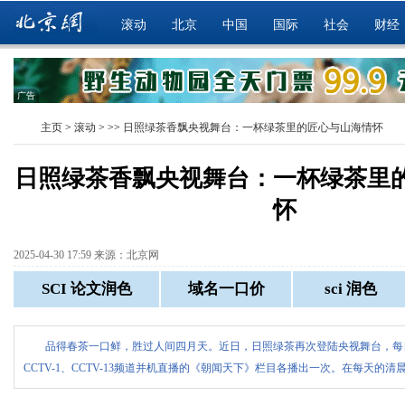
滚动
北京
中国
国际
社会
财经
广告
主页
>
滚动
> >>
日照绿茶香飘央视舞台：一杯绿茶里的匠心与山海情怀
日照绿茶香飘央视舞台：一杯绿茶里
怀
2025-04-30 17:59 来源：北京网
品得春茶一口鲜，胜过人间四月天。近日，日照绿茶再次登陆央视舞台，每日7
CCTV-1、CCTV-13频道并机直播的《朝闻天下》栏目各播出一次。在每天的清