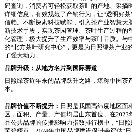
码查询，消费者可轻松获取茶叶的产地、采摘
详细信息，有效规范了产销行为，让“透明好茶
信赖。不断探索科技赋能，引入茶产业智慧大
新技术手段，实现茶园管理、茶叶生产过程的
化管理，极大提升了生产效率与茶叶品质。与
的“北方茶叶研究中心”，更是为日照绿茶产业
了强大动力。
品牌升级：从地方名片到国际赛道
日照绿茶近年来的品牌跃升之路，堪称中国茶
本。
品牌价值不断提升：
日照是我国高纬度地区面
区，面积、产量、产值均居山东首位。在2023
品公共品牌的传播影响力指数排行榜中，“日照
荣登榜首。2024年中国品牌建设促进会评估“