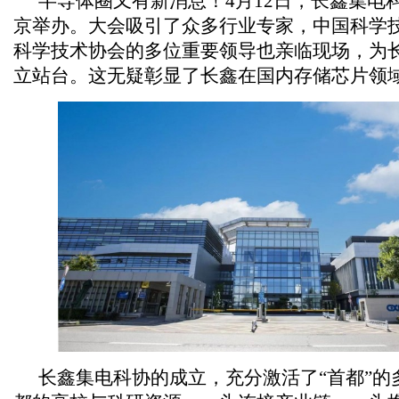
半导体圈又有新消息！4月12日，长鑫集电
京举办。大会吸引了众多行业专家，中国科学
科学技术协会的多位重要领导也亲临现场，为
立站台。这无疑彰显了长鑫在国内存储芯片领
长鑫集电科协的成立，充分激活了“首都”的