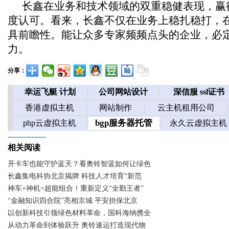
长鑫在业务和技术领域的双重稳健表现，赢
度认可。看来，长鑫不仅在业务上稳扎稳打，
具前瞻性。能让众多专家频频点头的企业，必
力。
分享：
相关阅读
开卡车也能守护蓝天？看奥铃智蓝如何让绿色
长鑫集电科协北京揭牌 科技人才培育“新范
神车+神机=超能组合！重新定义“全勤王者”
“金融知识四合院”亮相京城 平安担保北京
以创新科技引领绿色材料革命，国科海纳携全
从动力革命到体验跃升 奥铃速运打造现代物