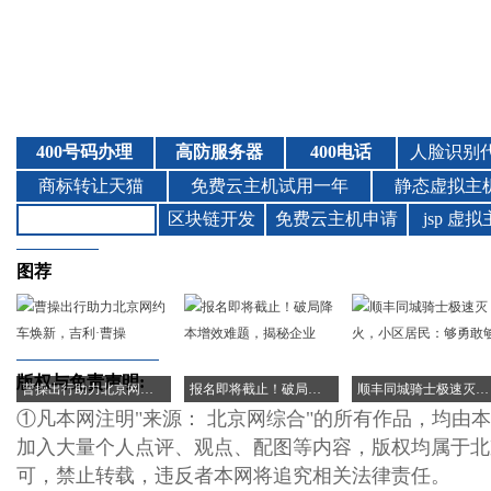
图荐
版权与免责声明:
曹操出行助力北京网约车焕新，吉利·曹操
报名即将截止！破局降本增效难题，揭秘企业
顺丰同城骑士极速灭火，小区居民：够勇敢够
①凡本网注明"来源： 北京网综合"的所有作品，均由
加入大量个人点评、观点、配图等内容，版权均属于北
可，禁止转载，违反者本网将追究相关法律责任。