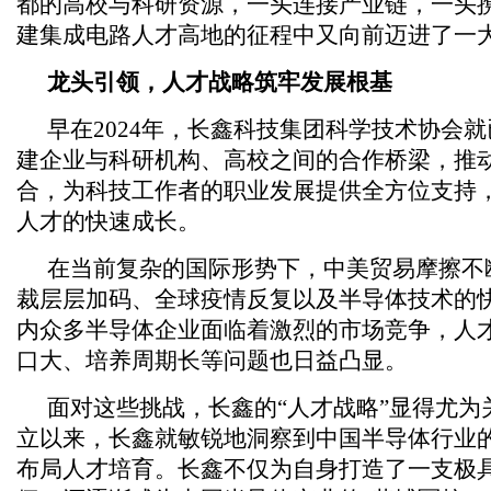
都的高校与科研资源，一头连接产业链，一头
建集成电路人才高地的征程中又向前迈进了一
龙头引领，人才战略筑牢发展根基
早在2024年，长鑫科技集团科学技术协会
建企业与科研机构、高校之间的合作桥梁，推
合，为科技工作者的职业发展提供全方位支持
人才的快速成长。
在当前复杂的国际形势下，中美贸易摩擦不
裁层层加码、全球疫情反复以及半导体技术的
内众多半导体企业面临着激烈的市场竞争，人
口大、培养周期长等问题也日益凸显。
面对这些挑战，长鑫的“人才战略”显得尤为关
立以来，长鑫就敏锐地洞察到中国半导体行业
布局人才培育。长鑫不仅为自身打造了一支极