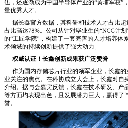
伍，还逐渐成为中国半导体产业的“黄埔军校”
量优秀人才。
据长鑫官方数据，其科研和技术人才占比超过
占比高达78%。公司从针对毕业生的“NCG计
的“工匠学院”，构建了一套完善的人才培养体
术领域的持续创新提供了强大动力。
权威认证！长鑫创新成果获广泛赞誉
作为国内存储芯片行业的领军企业，长鑫的
业关注的焦点。在科协成立大会上，长鑫对自
介绍。据与会嘉宾反馈，长鑫在技术研发、产
等方面均表现出色，且发展潜力巨大，赢得了
誉。