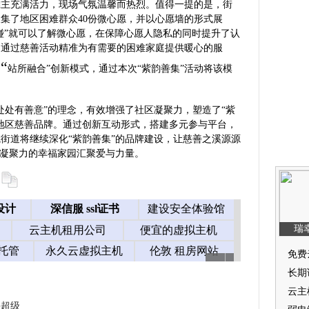
摊主充满活力，现场气氛温馨而热烈。值得一提的是，街
集了地区困难群众40份微心愿，并以心愿墙的形式展
一碰”就可以了解微心愿，在保障心愿人隐私的同时提升了认
，通过慈善活动精准为有需要的困难家庭提供暖心的服
“
了
站所融合”创新模式，通过本次“紫韵善集”活动将该模
处处有善意”的理念，有效增强了社区凝聚力，塑造了“紫
地区慈善品牌。通过创新互动形式，搭建多元参与平台，
街道将继续深化“紫韵善集”的品牌建设，让慈善之溪源源
具凝聚力的幸福家园汇聚爱与力量。
袂超级