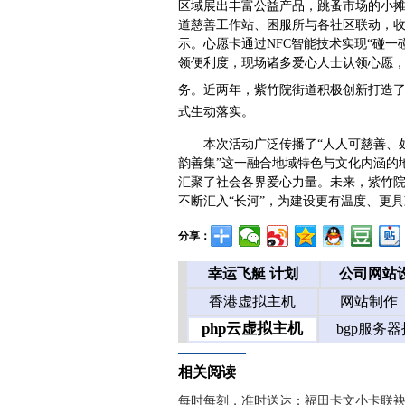
区域展出丰富公益产品，跳蚤市场的小
道慈善工作站、困服所与各社区联动，收
示。心愿卡通过NFC智能技术实现“碰
领便利度，现场诸多爱心人士认领心愿
务。近两年，紫竹院街道积极创新打造
式生动落实。
本次活动广泛传播了“人人可慈善、
韵善集”这一融合地域特色与文化内涵的
汇聚了社会各界爱心力量。未来，紫竹院
不断汇入“长河”，为建设更有温度、更
分享：
相关阅读
每时每刻，准时送达：福田卡文小卡联