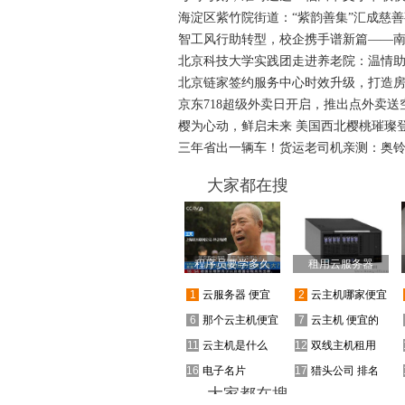
海淀区紫竹院街道：“紫韵善集”汇成慈善
智工风行助转型，校企携手谱新篇——
北京科技大学实践团走进养老院：温情
北京链家签约服务中心时效升级，打造
京东718超级外卖日开启，推出点外卖送
樱为心动，鲜启未来 美国西北樱桃璀璨
三年省出一辆车！货运老司机亲测：奥