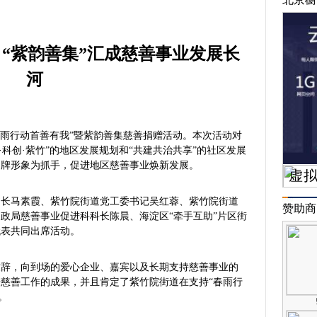
“紫韵善集”汇成慈善事业发展长
河
年“春雨行动首善有我”暨紫韵善集慈善捐赠活动。本次活动对
·科创·紫竹”的地区发展规划和“共建共治共享”的社区发展
品牌形象为抓手，促进地区慈善事业焕新发展。
书长马素霞、紫竹院街道党工委书记吴红蓉、紫竹院街道
赞助商
政局慈善事业促进科科长陈晨、海淀区“牵手互助”片区街
代表共同出席活动。
致辞，向到场的爱心企业、嘉宾以及长期支持慈善事业的
慈善工作的成果，并且肯定了紫竹院街道在支持“春雨行
。