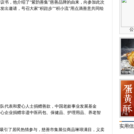
议书，他介绍了“紫韵善集”慈善品牌的由来，向参加此次
发出邀请，号召大家“积跬步”“积小流”用点滴善意共同绘
广告
部队代表和爱心人士捐赠善款，中国老龄事业发展基金
爱心企业捐赠非遗中医药包、保健品、护理用品、养老智
广告
实用信
块吸引了居民热情参与，慈善市集展位商品琳琅满目，义卖