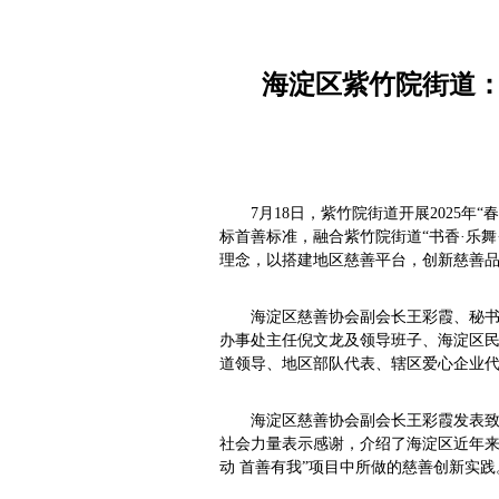
海淀区紫竹院街道：
7月18日，紫竹院街道开展2025
标首善标准，融合紫竹院街道“书香·乐舞
理念，以搭建地区慈善平台，创新慈善
海淀区慈善协会副会长王彩霞、秘
办事处主任倪文龙及领导班子、海淀区民
道领导、地区部队代表、辖区爱心企业
海淀区慈善协会副会长王彩霞发表
社会力量表示感谢，介绍了海淀区近年来
动 首善有我”项目中所做的慈善创新实践