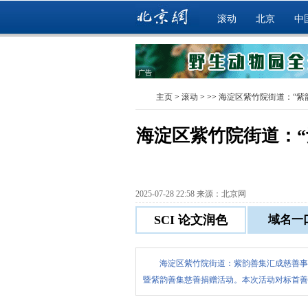
滚动
北京
中
广告
主页
>
滚动
> >>
海淀区紫竹院街道：“紫
海淀区紫竹院街道：“
2025-07-28 22:58 来源：北京网
海淀区紫竹院街道：紫韵善集汇成慈善事业
暨紫韵善集慈善捐赠活动。本次活动对标首善